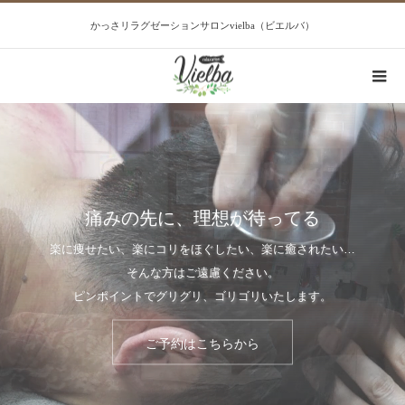
かっさリラグゼーションサロンvielba（ビエルバ）
痛みの先に、理想が待ってる
楽に痩せたい、楽にコリをほぐしたい、楽に癒されたい…
そんな方はご遠慮ください。
ピンポイントでグリグリ、ゴリゴリいたします。
ご予約はこちらから