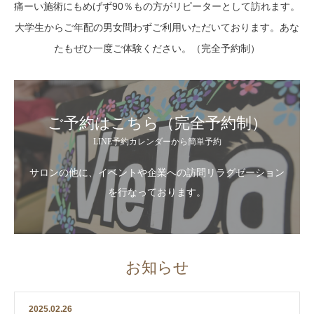
痛ーい施術にもめげず90％もの方がリピーターとして訪れます。
大学生からご年配の男女問わずご利用いただいております。あな
たもぜひ一度ご体験ください。（完全予約制）
ご予約はこちら（完全予約制）
LINE予約カレンダーから簡単予約
サロンの他に、イベントや企業への訪問リラグゼーション
を行なっております。
お知らせ
2025.02.26