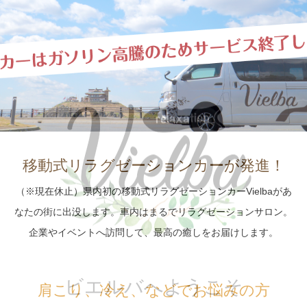
移動式リラグゼーションカーが発進！
（※現在休止）県内初の移動式リラグゼーションカーVielbaがあ
なたの街に出没します。車内はまるでリラグゼーションサロン。
企業やイベントへ訪問して、最高の癒しをお届けします。
肩こり、冷え、などでお悩みの方