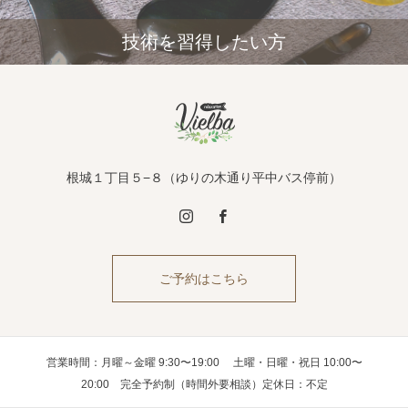
技術を習得したい方
根城１丁目５−８（ゆりの木通り平中バス停前）
ご予約はこちら
営業時間：月曜～金曜 9:30〜19:00 土曜・日曜・祝日 10:00〜
20:00 完全予約制（時間外要相談）定休日：不定