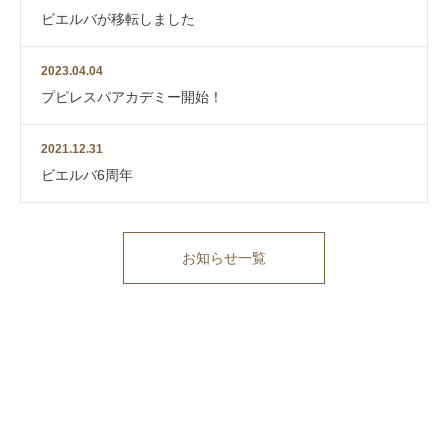
ビエルバが移転しました
2023.04.04
プピレスパアカデミー開始！
2021.12.31
ビエルバ6周年
お知らせ一覧