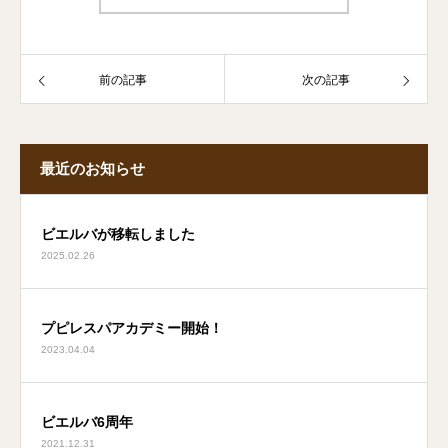
前の記事
次の記事
最近のお知らせ
ビエルバが移転しました
2025.02.26
プピレスパアカデミー開始！
2023.04.04
ビエルバ6周年
2021.12.31