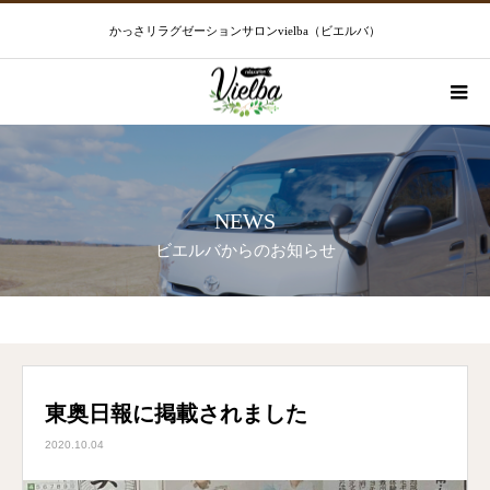
かっさリラグゼーションサロンvielba（ビエルバ）
NEWS
ビエルバからのお知らせ
お知らせ
東奥日報に掲載されました
東奥日報に掲載されました
2020.10.04